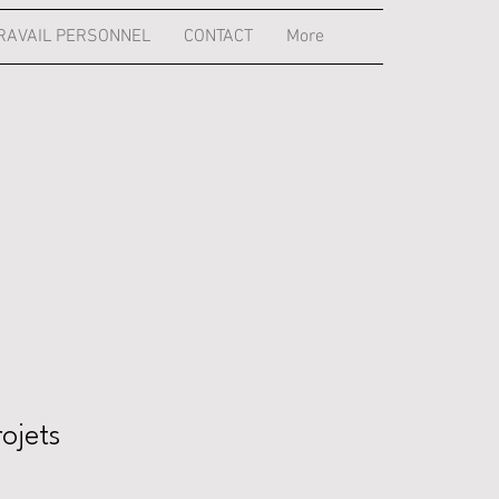
RAVAIL PERSONNEL
CONTACT
More
rojets