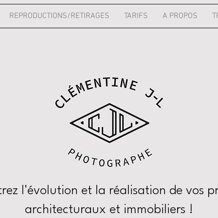
REPRODUCTIONS/RETIRAGES
TARIFS
A PROPOS
T
ez l'évolution et la réalisation de vos p
architecturaux et immobiliers !