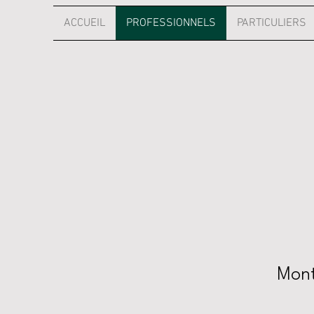
ACCUEIL
PROFESSIONNELS
PARTICULIERS
Montr